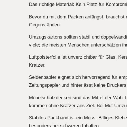
Das richtige Material: Kein Platz für Komprom
Bevor du mit dem Packen anfängst, brauchst d
Gegenständen.
Umzugskartons sollten stabil und doppelwand
viele; die meisten Menschen unterschätzen ihr
Luftpolsterfolie ist unverzichtbar für Glas, K
Kratzer.
Seidenpapier eignet sich hervorragend für emp
Zeitungspapier und hinterlässt keine Druckers
Möbelschutzdecken sind das Mittel der Wahl f
kommen ohne Kratzer ans Ziel. Bei Mut Umzu
Stabiles Packband ist ein Muss. Billiges Kleb
besonders bei schweren Inhalten.