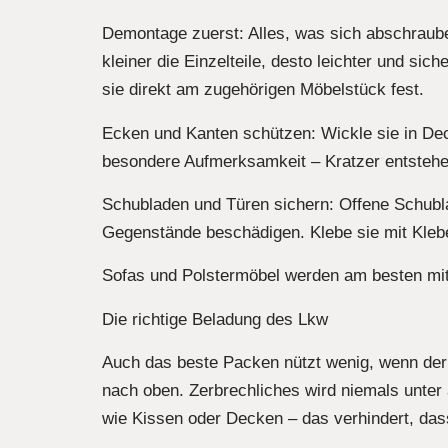
Demontage zuerst: Alles, was sich abschraube
kleiner die Einzelteile, desto leichter und sic
sie direkt am zugehörigen Möbelstück fest.
Ecken und Kanten schützen: Wickle sie in De
besondere Aufmerksamkeit – Kratzer entstehe
Schubladen und Türen sichern: Offene Schubl
Gegenstände beschädigen. Klebe sie mit Klebe
Sofas und Polstermöbel werden am besten mit 
Die richtige Beladung des Lkw
Auch das beste Packen nützt wenig, wenn der
nach oben. Zerbrechliches wird niemals unte
wie Kissen oder Decken – das verhindert, das