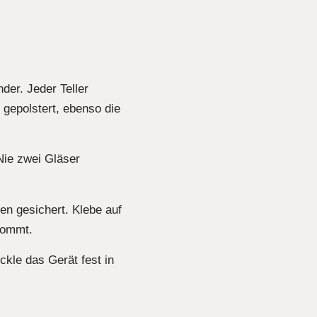
nder. Jeder Teller
 gepolstert, ebenso die
 Nie zwei Gläser
en gesichert. Klebe auf
kommt.
ckle das Gerät fest in