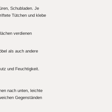
türen, Schubladen. Je
hriftete Tütchen und klebe
lächen verdienen
öbel als auch andere
utz und Feuchtigkeit.
en nach unten, leichte
 weichen Gegenständen