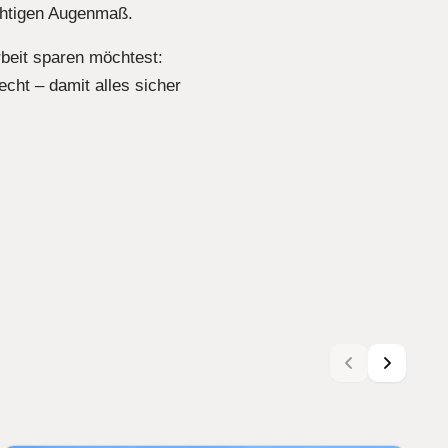
chtigen Augenmaß.
rbeit sparen möchtest:
cht – damit alles sicher