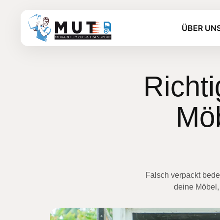
ÜBER UN
Richt
Möb
Falsch verpackt bede
deine Möbel,