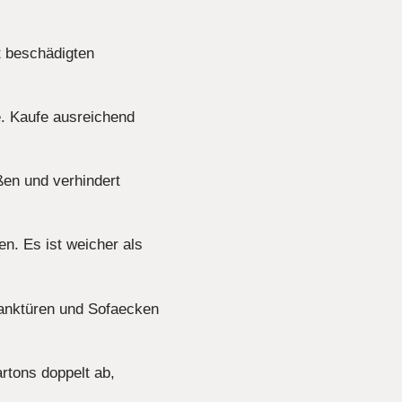
t beschädigten
e. Kaufe ausreichend
ößen und verhindert
n. Es ist weicher als
ranktüren und Sofaecken
rtons doppelt ab,