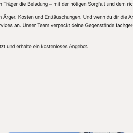
Träger die Beladung – mit der nötigen Sorgfalt und dem ri
ch Ärger, Kosten und Enttäuschungen. Und wenn du dir die A
vices an. Unser Team verpackt deine Gegenstände fachgere
zt und erhalte ein kostenloses Angebot.