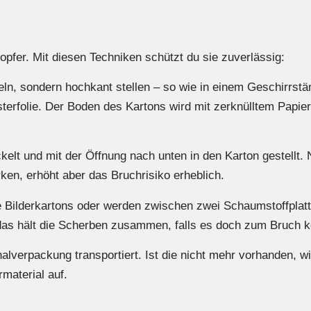
pfer. Mit diesen Techniken schützt du sie zuverlässig:
peln, sondern hochkant stellen – so wie in einem Geschirrstä
erfolie. Der Boden des Kartons wird mit zerknülltem Papier
ckelt und mit der Öffnung nach unten in den Karton gestellt.
ken, erhöht aber das Bruchrisiko erheblich.
e Bilderkartons oder werden zwischen zwei Schaumstoffplatt
 das hält die Scherben zusammen, falls es doch zum Bruch 
alverpackung transportiert. Ist die nicht mehr vorhanden, wi
rmaterial auf.