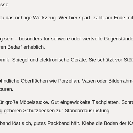
isse
u das richtige Werkzeug. Wer hier spart, zahlt am Ende mi
ig sein – besonders für schwere oder wertvolle Gegenständ
en Bedarf erheblich.
eramik, Spiegel und elektronische Geräte. Sie schützt vor St
findliche Oberflächen wie Porzellan, Vasen oder Bilderrahme
puren.
ür große Möbelstücke. Gut eingewickelte Tischplatten, Sch
g gehören Schutzdecken zur Standardausrüstung.
eband löst sich, gutes Packband hält. Klebe die Böden der Ka