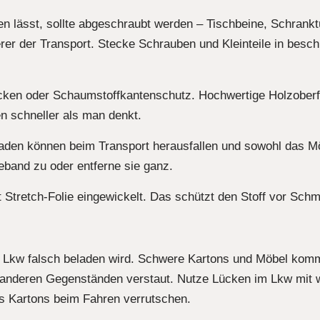
n lässt, sollte abgeschraubt werden – Tischbeine, Schrank
herer der Transport. Stecke Schrauben und Kleinteile in besc
cken oder Schaumstoffkantenschutz. Hochwertige Holzoberf
n schneller als man denkt.
aden können beim Transport herausfallen und sowohl das M
band zu oder entferne sie ganz.
Stretch-Folie eingewickelt. Das schützt den Stoff vor Schm
 Lkw falsch beladen wird. Schwere Kartons und Möbel komm
r anderen Gegenständen verstaut. Nutze Lücken im Lkw mit
s Kartons beim Fahren verrutschen.