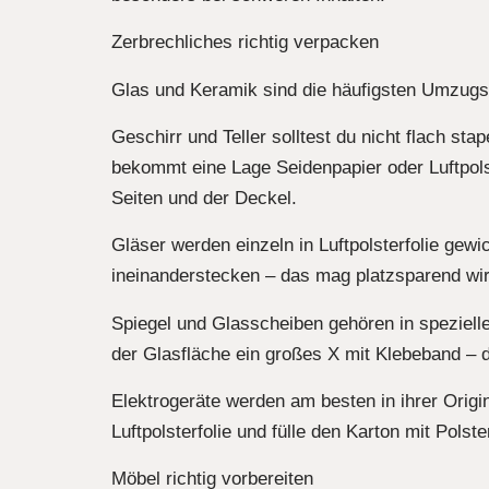
Zerbrechliches richtig verpacken
Glas und Keramik sind die häufigsten Umzugso
Geschirr und Teller solltest du nicht flach sta
bekommt eine Lage Seidenpapier oder Luftpolst
Seiten und der Deckel.
Gläser werden einzeln in Luftpolsterfolie gewi
ineinanderstecken – das mag platzsparend wir
Spiegel und Glasscheiben gehören in speziell
der Glasfläche ein großes X mit Klebeband –
Elektrogeräte werden am besten in ihrer Origin
Luftpolsterfolie und fülle den Karton mit Polste
Möbel richtig vorbereiten